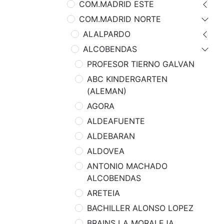
COM.MADRID ESTE
COM.MADRID NORTE
ALALPARDO
ALCOBENDAS
PROFESOR TIERNO GALVAN
ABC KINDERGARTEN
(ALEMAN)
AGORA
ALDEAFUENTE
ALDEBARAN
ALDOVEA
ANTONIO MACHADO
ALCOBENDAS
ARETEIA
BACHILLER ALONSO LOPEZ
BRAINS LA MORALEJA