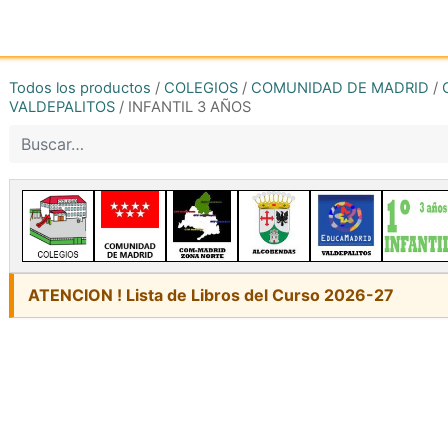
Inicio
Tienda online
Reg
Todos los productos
/
COLEGIOS
/
COMUNIDAD DE MADRID
/
VALDEPALITOS
/
INFANTIL 3 AÑOS
ATENCION ! Lista de Libros del Curso 2026-27