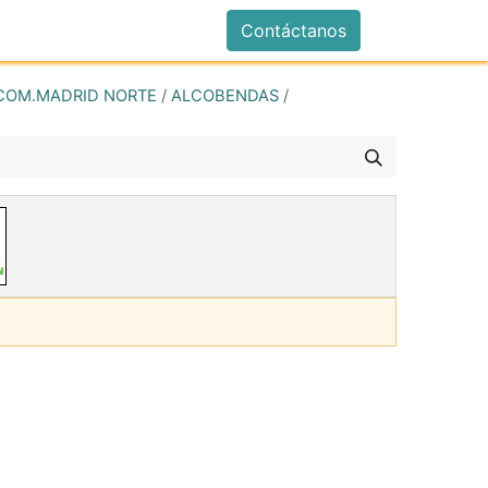
istrarse
Contáctanos
COM.MADRID NORTE
/
ALCOBENDAS
/