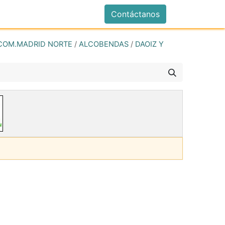
istrarse
Contáctanos
COM.MADRID NORTE
/
ALCOBENDAS
/
DAOIZ Y