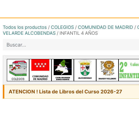
Inicio
Tienda online
Reg
Todos los productos
/
COLEGIOS
/
COMUNIDAD DE MADRID
/
VELARDE ALCOBENDAS
/
INFANTIL 4 AÑOS
ATENCION ! Lista de Libros del Curso 2026-27