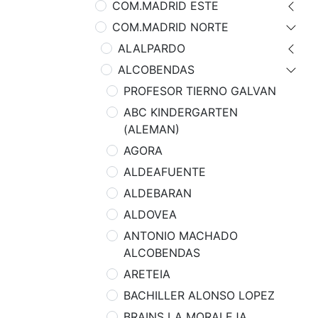
COM.MADRID ESTE
COM.MADRID NORTE
ALALPARDO
ALCOBENDAS
PROFESOR TIERNO GALVAN
ABC KINDERGARTEN
(ALEMAN)
AGORA
ALDEAFUENTE
ALDEBARAN
ALDOVEA
ANTONIO MACHADO
ALCOBENDAS
ARETEIA
BACHILLER ALONSO LOPEZ
BRAINS LA MORALEJA