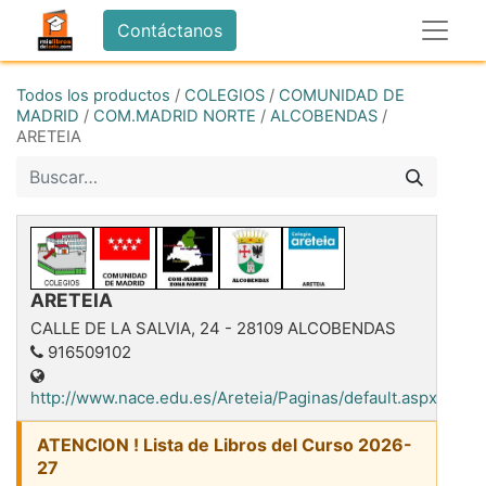
Contáctanos
Todos los productos
/
COLEGIOS
/
COMUNIDAD DE
MADRID
/
COM.MADRID NORTE
/
ALCOBENDAS
/
ARETEIA
ARETEIA
CALLE DE LA SALVIA, 24
-
28109
ALCOBENDAS
916509102
http://www.nace.edu.es/Areteia/Paginas/default.aspx
ATENCION ! Lista de Libros del Curso 2026-
27