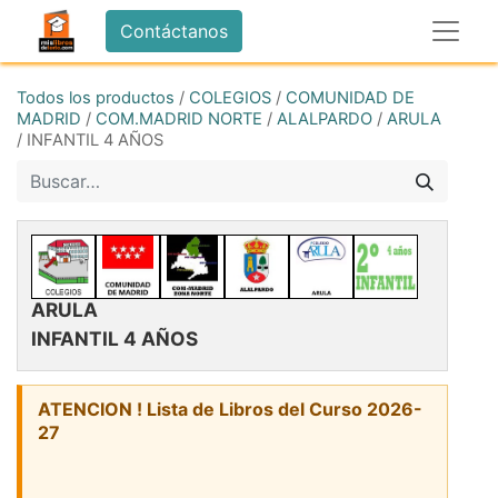
Contáctanos
Todos los productos
/
COLEGIOS
/
COMUNIDAD DE
MADRID
/
COM.MADRID NORTE
/
ALALPARDO
/
ARULA
/
INFANTIL 4 AÑOS
ARULA
INFANTIL 4 AÑOS
ATENCION ! Lista de Libros del Curso 2026-
27