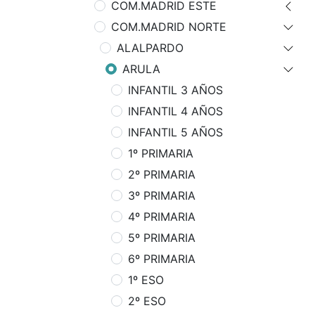
COM.MADRID ESTE
COM.MADRID NORTE
ALALPARDO
ARULA
INFANTIL 3 AÑOS
INFANTIL 4 AÑOS
INFANTIL 5 AÑOS
1º PRIMARIA
2º PRIMARIA
3º PRIMARIA
4º PRIMARIA
5º PRIMARIA
6º PRIMARIA
1º ESO
2º ESO