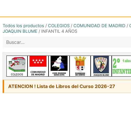
Inicio
Tienda online
Reg
Todos los productos
/
COLEGIOS
/
COMUNIDAD DE MADRID
/
JOAQUIN BLUME
/
INFANTIL 4 AÑOS
ATENCION ! Lista de Libros del Curso 2026-27