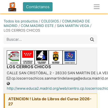
Contáctanos
Todos los productos
/
COLEGIOS
/
COMUNIDAD DE
MADRID
/
COM.MADRID ESTE
/
SAN MARTIN VEGA
/
LOS CERROS CHICOS
LOS CERROS CHICOS
CALLE SAN CRISTÓBAL, 2
-
28330
SAN MARTIN DE LA VE
cp.loscerroschicos.sanmartindelavega@educa.madrid.o
http://www.educa2.madrid.org/web/centro.cp.loscerroschi
ATENCION ! Lista de Libros del Curso 2026-
27