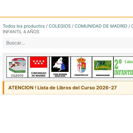
Inicio
Tienda online
Reg
Todos los productos
/
COLEGIOS
/
COMUNIDAD DE MADRID
/
INFANTIL 4 AÑOS
ATENCION ! Lista de Libros del Curso 2026-27