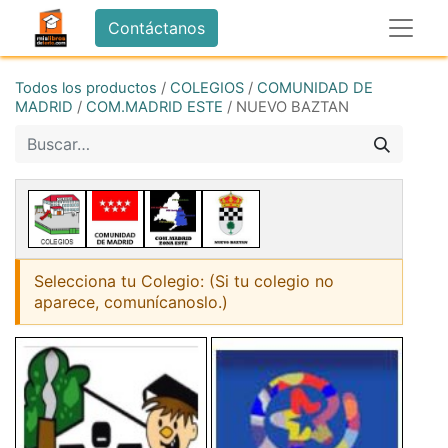
Contáctanos
Todos los productos
/
COLEGIOS
/
COMUNIDAD DE
MADRID
/
COM.MADRID ESTE
/
NUEVO BAZTAN
Selecciona tu Colegio: (Si tu colegio no
aparece, comunícanoslo.)