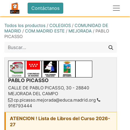
Contáctanos
Todos los productos
/
COLEGIOS
/
COMUNIDAD DE
MADRID
/
COM.MADRID ESTE
/
MEJORADA
/
PABLO
PICASSO
PABLO PICASSO
CALLE DE PABLO PICASSO, 30
-
28840
MEJORADA DEL CAMPO
cp.picasso.mejorada@educa.madrid.org
916793444
ATENCION ! Lista de Libros del Curso 2026-
27