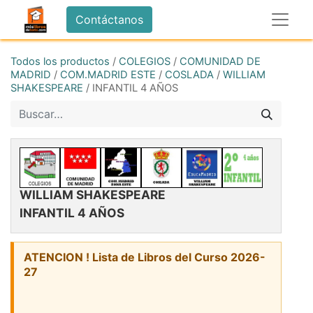
Contáctanos
Todos los productos
/
COLEGIOS
/
COMUNIDAD DE
MADRID
/
COM.MADRID ESTE
/
COSLADA
/
WILLIAM
SHAKESPEARE
/
INFANTIL 4 AÑOS
WILLIAM SHAKESPEARE
INFANTIL 4 AÑOS
ATENCION ! Lista de Libros del Curso 2026-
27