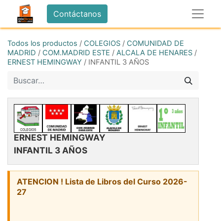
Contáctanos
Todos los productos
/
COLEGIOS
/
COMUNIDAD DE
MADRID
/
COM.MADRID ESTE
/
ALCALA DE HENARES
/
ERNEST HEMINGWAY
/
INFANTIL 3 AÑOS
ERNEST HEMINGWAY
INFANTIL 3 AÑOS
ATENCION ! Lista de Libros del Curso 2026-
27