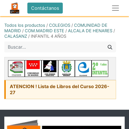
Contáctanos
Todos los productos
/
COLEGIOS
/
COMUNIDAD DE
MADRID
/
COM.MADRID ESTE
/
ALCALA DE HENARES
/
CALASANZ
/
INFANTIL 4 AÑOS
ATENCION ! Lista de Libros del Curso 2026-
27