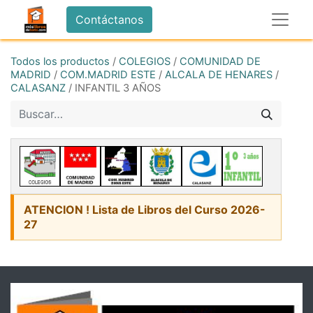
Contáctanos
Todos los productos
/
COLEGIOS
/
COMUNIDAD DE
MADRID
/
COM.MADRID ESTE
/
ALCALA DE HENARES
/
CALASANZ
/
INFANTIL 3 AÑOS
ATENCION ! Lista de Libros del Curso 2026-
27