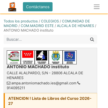
Contáctanos
Todos los productos
/
COLEGIOS
/
COMUNIDAD DE
MADRID
/
COM.MADRID ESTE
/
ALCALA DE HENARES
/
ANTONIO MACHADO instituto
ANTONIO MACHADO instituto
CALLE ALALPARDO, S/N
-
28806
ALCALA DE
HENARES
ampa.antoniomachado.ies@gmail.com
914095211
ATENCION ! Lista de Libros del Curso 2026-
27