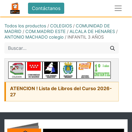
Contáctanos
Todos los productos
/
COLEGIOS
/
COMUNIDAD DE
MADRID
/
COM.MADRID ESTE
/
ALCALA DE HENARES
/
ANTONIO MACHADO colegio
/
INFANTIL 3 AÑOS
ATENCION ! Lista de Libros del Curso 2026-
27