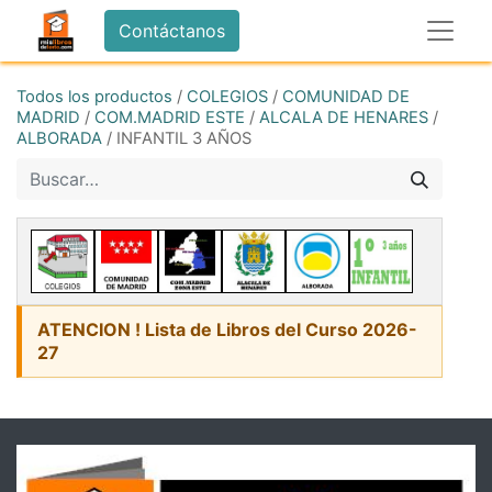
Contáctanos
Todos los productos
/
COLEGIOS
/
COMUNIDAD DE
MADRID
/
COM.MADRID ESTE
/
ALCALA DE HENARES
/
ALBORADA
/
INFANTIL 3 AÑOS
ATENCION ! Lista de Libros del Curso 2026-
27