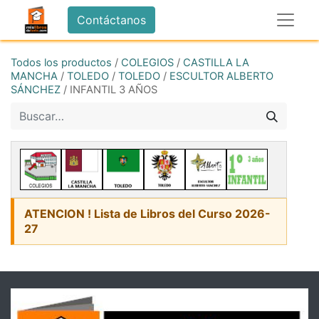
Contáctanos
Todos los productos
/
COLEGIOS
/
CASTILLA LA
MANCHA
/
TOLEDO
/
TOLEDO
/
ESCULTOR ALBERTO
SÁNCHEZ
/
INFANTIL 3 AÑOS
ATENCION ! Lista de Libros del Curso 2026-
27