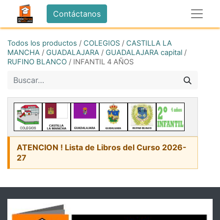
Contáctanos
Todos los productos
/
COLEGIOS
/
CASTILLA LA
MANCHA
/
GUADALAJARA
/
GUADALAJARA capital
/
RUFINO BLANCO
/
INFANTIL 4 AÑOS
ATENCION ! Lista de Libros del Curso 2026-
27