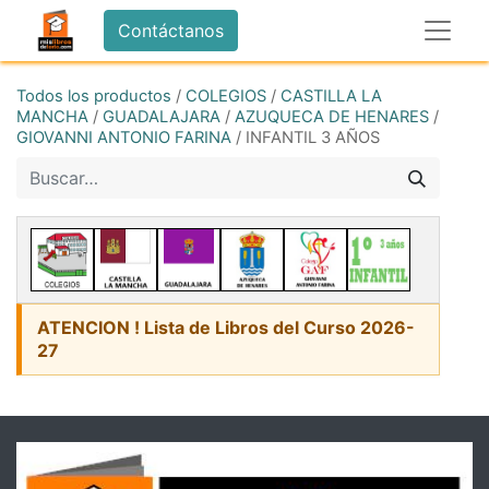
Contáctanos
Todos los productos
/
COLEGIOS
/
CASTILLA LA
MANCHA
/
GUADALAJARA
/
AZUQUECA DE HENARES
/
GIOVANNI ANTONIO FARINA
/
INFANTIL 3 AÑOS
ATENCION ! Lista de Libros del Curso 2026-
27