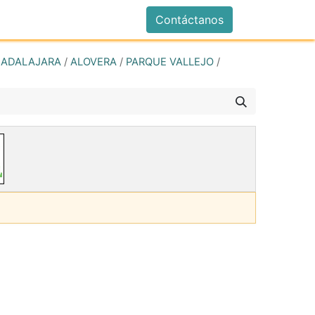
istrarse
Contáctanos
ADALAJARA
/
ALOVERA
/
PARQUE VALLEJO
/