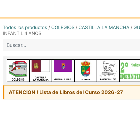
Inicio
Tienda online
Reg
Todos los productos
/
COLEGIOS
/
CASTILLA LA MANCHA
/
GU
INFANTIL 4 AÑOS
ATENCION ! Lista de Libros del Curso 2026-27