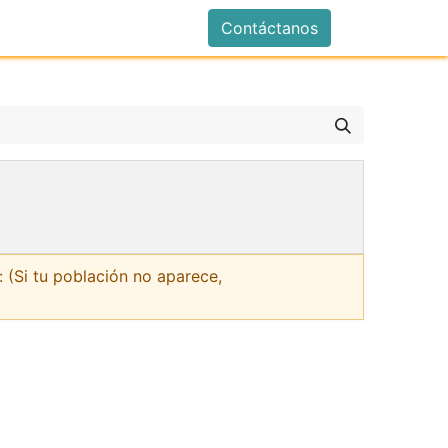
istrarse
Contáctanos
 (Si tu población no aparece,