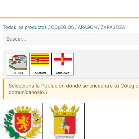
Inicio
Tienda online
Reg
Todos los productos
/
COLEGIOS
/
ARAGON
/
ZARAGOZA
Selecciona la Población donde se encuentre tu Colegio:
comunícanoslo.)