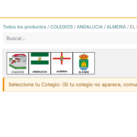
Inicio
Tienda online
Reg
Todos los productos
/
COLEGIOS
/
ANDALUCIA
/
ALMERIA
/
EL
Selecciona tu Colegio: (Si tu colegio no aparece, comu