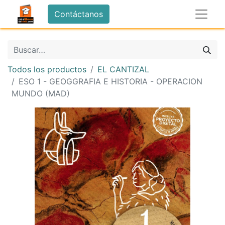
Contáctanos
Todos los productos
EL CANTIZAL
ESO 1 - GEOGGRAFIA E HISTORIA - OPERACION
MUNDO (MAD)