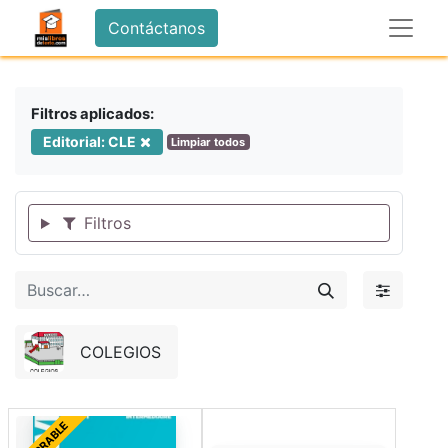
Contáctanos
Filtros aplicados:
Editorial: CLE
Limpiar todos
Filtros
COLEGIOS
FORRABLE