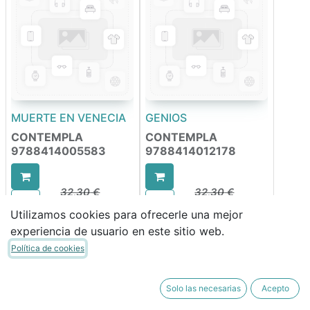
MUERTE EN VENECIA
GENIOS
CONTEMPLA
CONTEMPLA
9788414005583
9788414012178
32,30
€
32,30
€
27,46
€
27,46
€
Utilizamos cookies para ofrecerle una mejor
experiencia de usuario en este sitio web.
Política de cookies
Solo las necesarias
Acepto