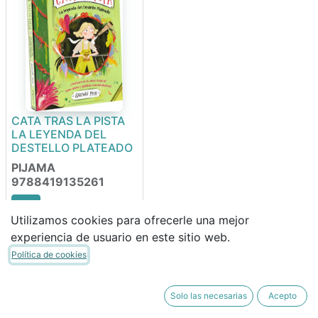
CATA TRAS LA PISTA
LA LEYENDA DEL
DESTELLO PLATEADO
PIJAMA
9788419135261
Utilizamos cookies para ofrecerle una mejor
11,95
€
experiencia de usuario en este sitio web.
10,16
€
Política de cookies
Solo las necesarias
Acepto