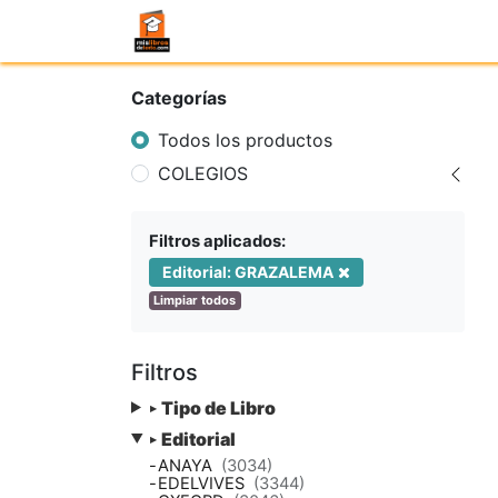
Categorías
Todos los productos
COLEGIOS
Filtros aplicados:
Editorial: GRAZALEMA
Limpiar todos
Filtros
Tipo de Libro
▸
Editorial
▸
-
ANAYA
(3034)
-
EDELVIVES
(3344)