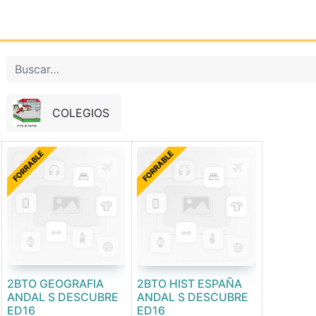
Inicio
Tienda online
Reg
COLEGIOS
FORRABLE
FORRABLE
2BTO GEOGRAFIA
2BTO HIST ESPAÑA
ANDAL S DESCUBRE
ANDAL S DESCUBRE
ED16
ED16