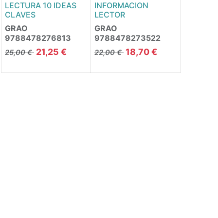
LECTURA 10 IDEAS
INFORMACION
CLAVES
LECTOR
GRAO
GRAO
9788478276813
9788478273522
21,25
€
18,70
€
25,00
€
22,00
€