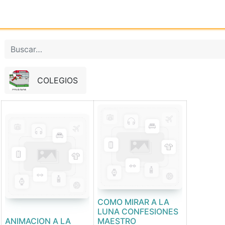
Inicio
Tienda online
Reg
COLEGIOS
COMO MIRAR A LA
LUNA CONFESIONES
ANIMACION A LA
MAESTRO