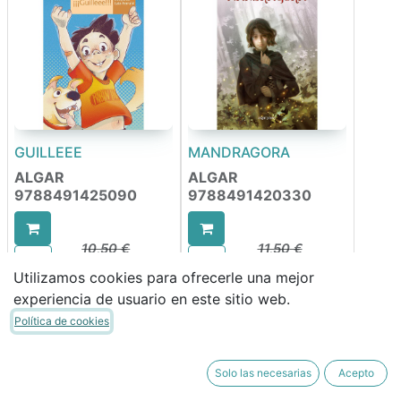
GUILLEEE
MANDRAGORA
ALGAR
ALGAR
9788491425090
9788491420330
10,50
€
11,50
€
8,93
€
9,78
€
Utilizamos cookies para ofrecerle una mejor
experiencia de usuario en este sitio web.
Política de cookies
Solo las necesarias
Acepto