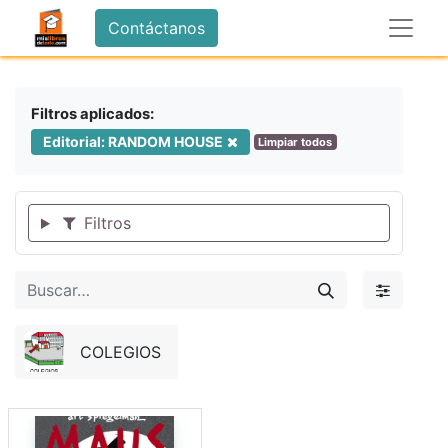
Contáctanos
Filtros aplicados:
Editorial: RANDOM HOUSE
Limpiar todos
Filtros
COLEGIOS