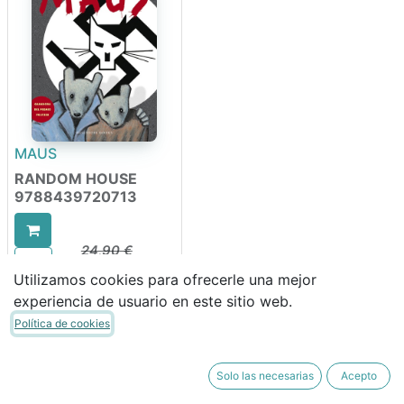
MAUS
RANDOM HOUSE
9788439720713
24,90
€
21,17
€
Utilizamos cookies para ofrecerle una mejor
experiencia de usuario en este sitio web.
Política de cookies
Solo las necesarias
Acepto