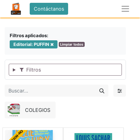
Contáctanos
Filtros aplicados:
Editorial: PUFFIN
Limpiar todos
Filtros
COLEGIOS
IMPORTACION-NO DEVOLUCION