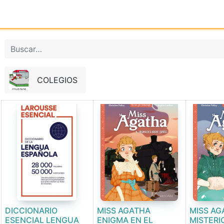
Inicio
Tienda online
Reg
COLEGIOS
DICCIONARIO
MISS AGATHA
MISS AG
ESENCIAL LENGUA
ENIGMA EN EL
MISTERI