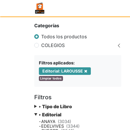
Categorías
Todos los productos
COLEGIOS
Filtros aplicados:
Editorial: LAROUSSE
Limpiar todos
Filtros
Tipo de Libro
▸
Editorial
▸
-
ANAYA
(3034)
-
EDELVIVES
(3344)