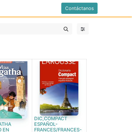
istrarse
Contáctanos
DIC,COMPACT
ATHA
ESPAÑOL-
O EN
FRANCES/FRANCES-