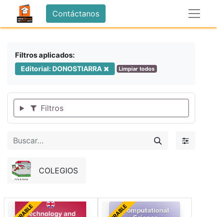
Contáctanos
Filtros aplicados:
Editorial: DONOSTIARRA
Limpiar todos
Filtros
COLEGIOS
FORRABLE
FORRABLE