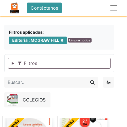
Contáctanos
Filtros aplicados:
Editorial: MCGRAW HILL
Limpiar todos
Filtros
COLEGIOS
FORRABLE
FORRABLE