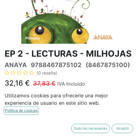
EP 2 - LECTURAS - MILHOJAS
ANAYA
9788467875102
(8467875100)
(0 reseña)
32,16
€
37,83
€
IVA Incluido
Utilizamos cookies para ofrecerle una mejor
experiencia de usuario en este sitio web.
Política de cookies
AÑADIR A LA CESTA
COMPRAR AHORA
Añadir a lista de deseos
Solo las necesarias
Acepto