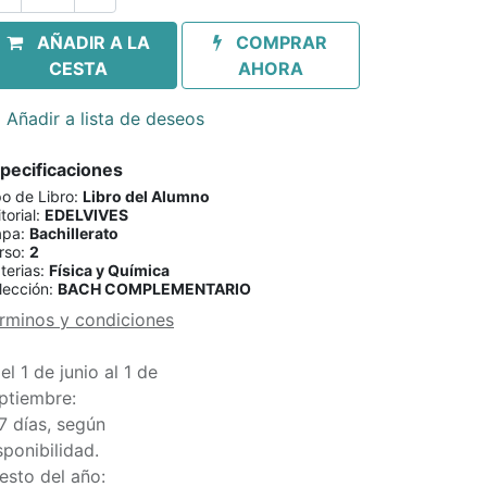
AÑADIR A LA
COMPRAR
CESTA
AHORA
Añadir a lista de deseos
pecificaciones
po de Libro
:
Libro del Alumno
torial
:
EDELVIVES
apa
:
Bachillerato
rso
:
2
terias
:
Física y Química
lección
:
BACH COMPLEMENTARIO
rminos y condiciones
el 1 de junio al 1 de
ptiembre:
7 días, según
sponibilidad.
esto del año: