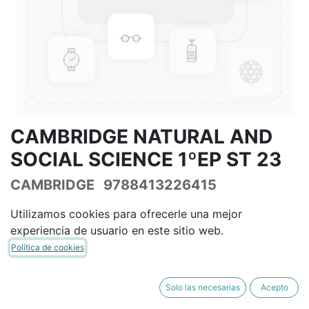
CAMBRIDGE NATURAL AND
SOCIAL SCIENCE 1ºEP ST 23
CAMBRIDGE
9788413226415
(8413226414)
Utilizamos cookies para ofrecerle una mejor
(0 reseña)
experiencia de usuario en este sitio web.
49,42
€
58,14
€
IVA Incluido
Política de cookies
Solo las necesarias
Acepto