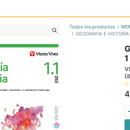
Inicio
Tienda online
Reg
Todos los productos
MO
GEOGRAFIA E HISTORIA
G
1
V
(
4